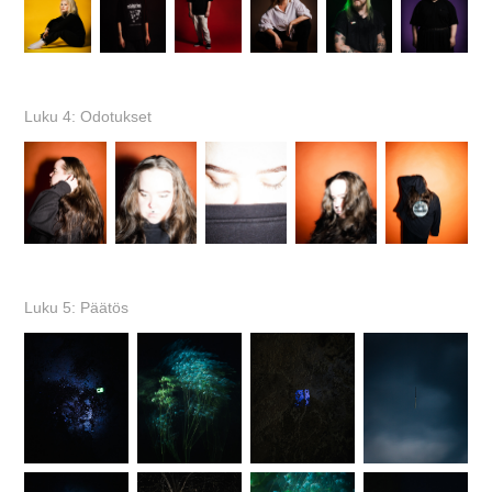
Luku 4: Odotukset
Luku 5: Päätös